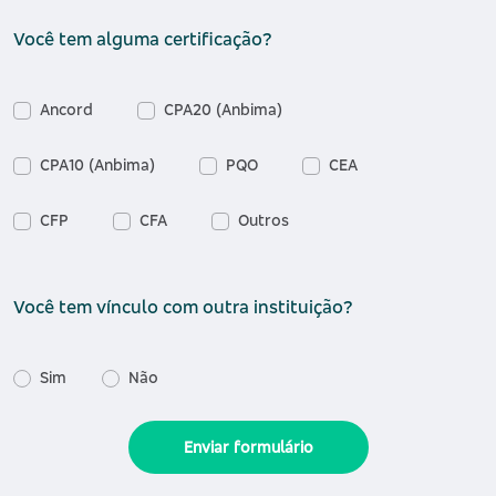
Você tem alguma certificação?
Ancord
CPA20 (Anbima)
CPA10 (Anbima)
PQO
CEA
CFP
CFA
Outros
Você tem vínculo com outra instituição?
Sim
Não
Enviar formulário